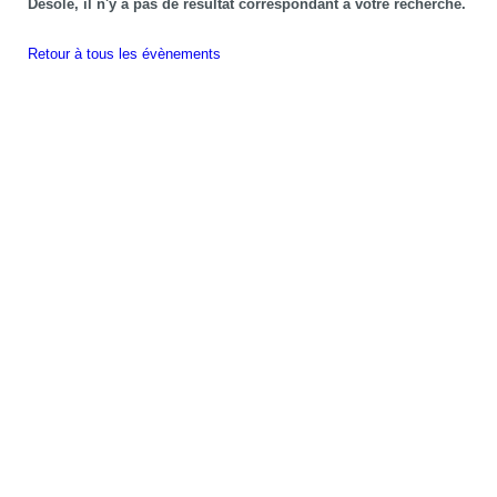
Désolé, il n'y a pas de résultat correspondant à votre recherche.
Retour à tous les évènements