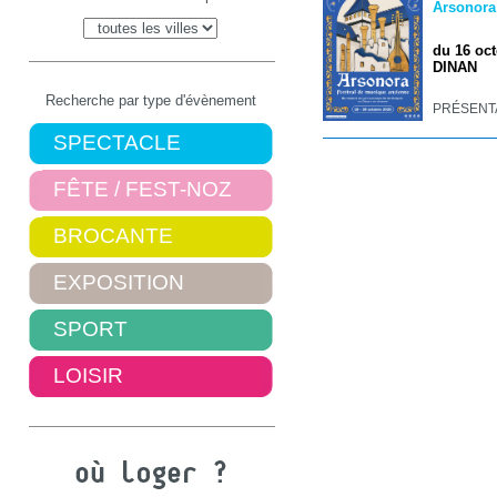
Arsonora
du 16 oct
DINAN
Recherche par type d'évènement
PRÉSENTAT
SPECTACLE
FÊTE / FEST-NOZ
BROCANTE
EXPOSITION
SPORT
LOISIR