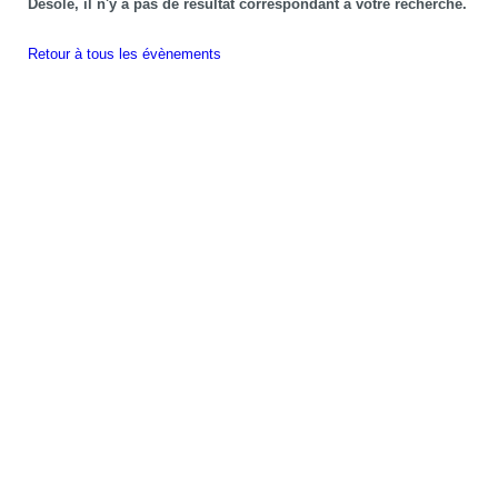
Désolé, il n'y a pas de résultat correspondant à votre recherche.
Retour à tous les évènements